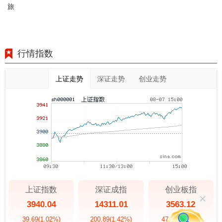
旅
行情指数
上证走势
深证走势
创业走势
上证指数
深证成指
创业板指
3940.04
14311.01
3563.12
39.69
(1.02%)
200.89
(1.42%)
47.56
(1.35%)