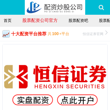
股票配资公司官方
首页
股票配资吧
股票配
十大配资平台推荐
恒信证券官网
共
100
+平台