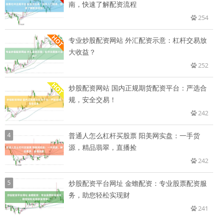
南，快速了解配资流程
254
专业炒股配资网站 外汇配资示意：杠杆交易放
大收益？
252
炒股配资网站 国内正规期货配资平台：严选合
规，安全交易！
242
4
普通人怎么杠杆买股票 阳美网实盘：一手货
源，精品翡翠，直播捡
242
5
炒股配资平台网址 金蟾配资：专业股票配资服
务，助您轻松实现财
241