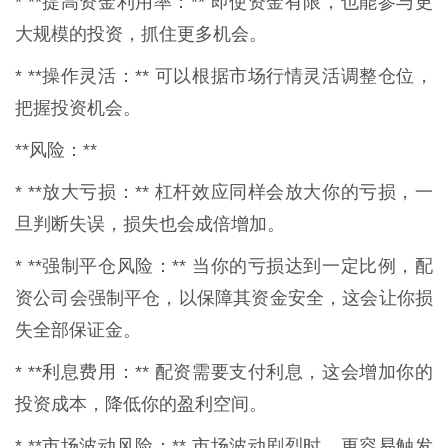
* **提高资金利用率：** 即使资金有限，也能参与更
大规模的投资，抓住更多机会。
* **操作灵活：** 可以根据市场行情灵活调整仓位，
把握投资机会。
**风险：**
* **放大亏损：** 杠杆效应同样会放大你的亏损，一
旦判断失误，损失也会成倍增加。
* **强制平仓风险：** 当你的亏损达到一定比例，配
资公司会强制平仓，以保障其资金安全，这会让你损
失全部保证金。
* **利息费用：** 配资需要支付利息，这会增加你的
投资成本，降低你的盈利空间。
* **市场波动风险：** 市场波动剧烈时，更容易触发