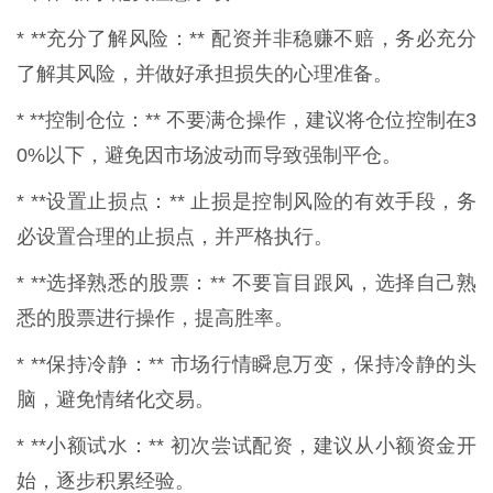
* **充分了解风险：** 配资并非稳赚不赔，务必充分
了解其风险，并做好承担损失的心理准备。
* **控制仓位：** 不要满仓操作，建议将仓位控制在3
0%以下，避免因市场波动而导致强制平仓。
* **设置止损点：** 止损是控制风险的有效手段，务
必设置合理的止损点，并严格执行。
* **选择熟悉的股票：** 不要盲目跟风，选择自己熟
悉的股票进行操作，提高胜率。
* **保持冷静：** 市场行情瞬息万变，保持冷静的头
脑，避免情绪化交易。
* **小额试水：** 初次尝试配资，建议从小额资金开
始，逐步积累经验。