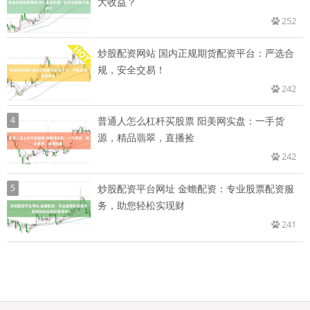
大收益？
252
炒股配资网站 国内正规期货配资平台：严选合
规，安全交易！
242
4
普通人怎么杠杆买股票 阳美网实盘：一手货
源，精品翡翠，直播捡
242
5
炒股配资平台网址 金蟾配资：专业股票配资服
务，助您轻松实现财
241