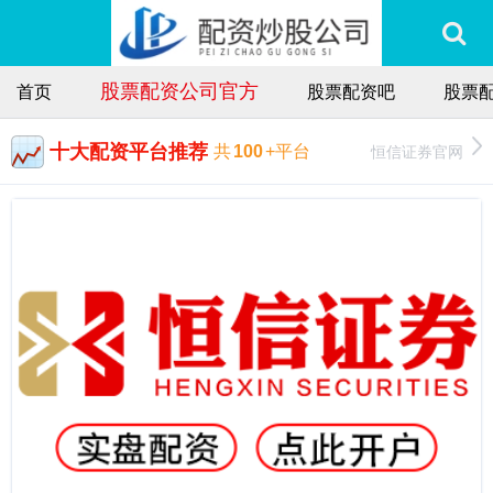
股票配资公司官方
首页
股票配资吧
股票配
十大配资平台推荐
恒信证券官网
共
100
+平台