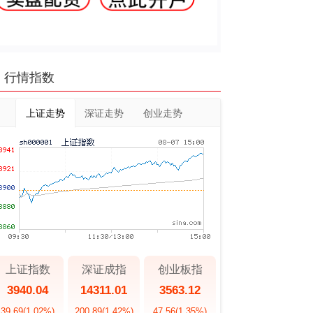
行情指数
上证走势
深证走势
创业走势
上证指数
深证成指
创业板指
3940.04
14311.01
3563.12
39.69
(1.02%)
200.89
(1.42%)
47.56
(1.35%)