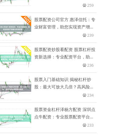
259
股票配资公司官方 惠泽信托：专
业财富管理，助您实现资产增值
与
239
股票配资炒股看配资 股票杠杆投
资新选择：专业配资平台，助力
投
236
股票入门基础知识 揭秘杠杆炒
股：最大可放大几倍？高风险高
回报
234
股票资金杠杆泽杨方配资 深圳点
点牛配资：专业股票配资平台，
助
233