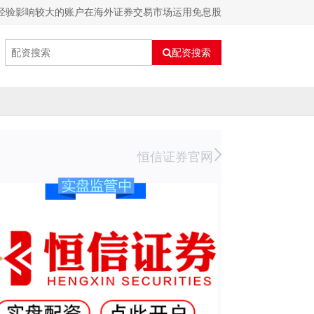
史经验影响较大的账户在海外证券交易市场运用免息股
配资搜索
恒信证券官网