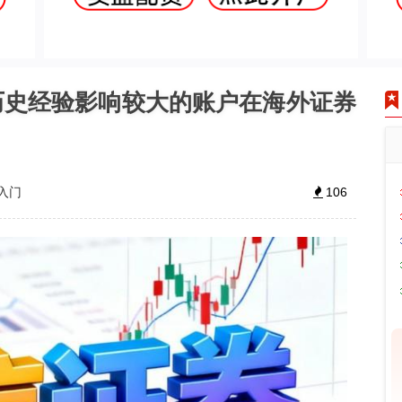
历史经验影响较大的账户在海外证券
入门
106