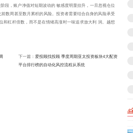
阶段，账户净值对短期波动的 敏感度明显抬升，一旦忽视仓位
 此前数周甚至数月累积的风险。投资者需要结合自身的风险承受
位和杠杆倍数，而不是在情绪高涨时一味追求放大利 润。越想
调
爱投顾找投顾 季度周期亚太投资板块4大配资
下一篇：
平台排行榜的自动化风控流程从系统