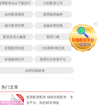
股票配资app下载排行
大的配资公司
如何配资期货
股票融资融券
杨方配资官网
金融街爱投顾
配资首选大赢家
期货门槛
炒股配资利息
V交易网/微交易
炒股融资杠杆
股票杠杆炒股平台
全部话题标签
热门文章
股票配资配资 锦联控股配资：专
业平台，助您财富增值