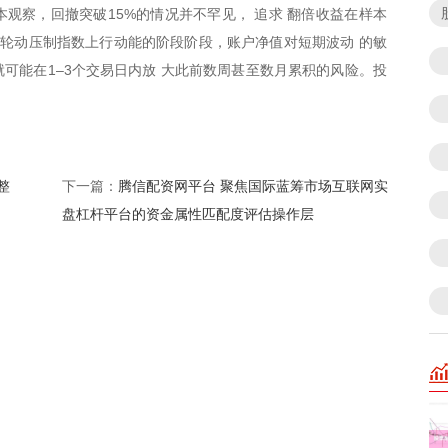
本观察，回撤突破15%的情况并不罕见， 追求 翻倍收益在样本
板块轮动压制指数上行动能的阶段阶段，账户净值对短期波动 的敏
可能在1–3个交易日内放 大此前数周甚至数月累积的风险。投
整
腾信配资网平台 聚焦国际蓝筹市场互联网实
下一篇：
盘杠杆平台的资金属性匹配度评估操作层