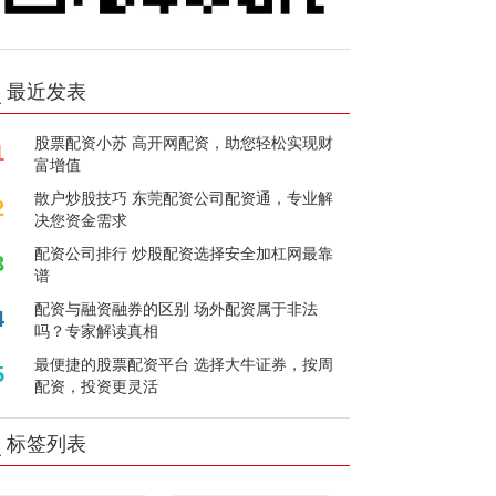
最近发表
股票配资小苏 高开网配资，助您轻松实现财
1
富增值
散户炒股技巧 东莞配资公司配资通，专业解
2
决您资金需求
配资公司排行 炒股配资选择安全加杠网最靠
3
谱
配资与融资融券的区别 场外配资属于非法
4
吗？专家解读真相
最便捷的股票配资平台 选择大牛证券，按周
5
配资，投资更灵活
标签列表