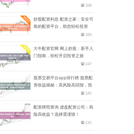
268
炒股配资利息 配资之家：安全可
靠的配资平台，助您轻松投资
260
大牛配资官网 网上炒股：新手入
门指南，轻松开启投资之旅
247
股票交易平台app排行榜 股票配
资收益揭秘：高风险高回报，投
245
配资牌照查询 虚盘配资公司：风
险高收益？选择需谨慎！
232