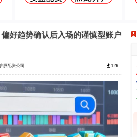
：偏好趋势确认后入场的谨慎型账户
炒股配资公司
126