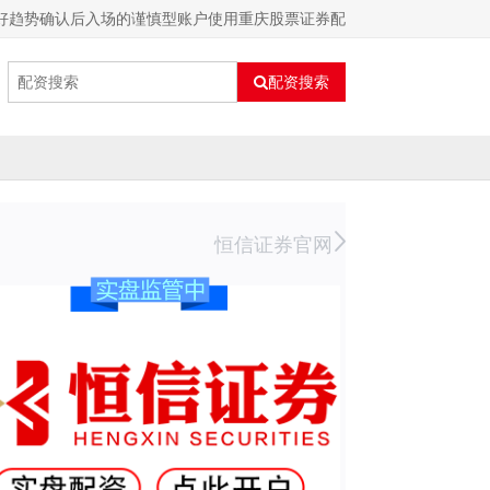
偏好趋势确认后入场的谨慎型账户使用重庆股票证券配
配资搜索
恒信证券官网